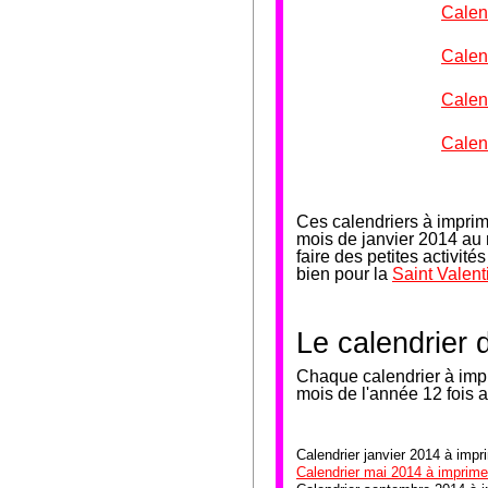
Calen
Calen
Calen
Calen
Ces calendriers à impri
mois de janvier 2014 au
faire des petites activi
bien pour la
Saint Valent
Le calendrier 
Chaque calendrier à impr
mois de l'année 12 fois 
Calendrier janvier 2014 à impr
Calendrier mai 2014 à imprime