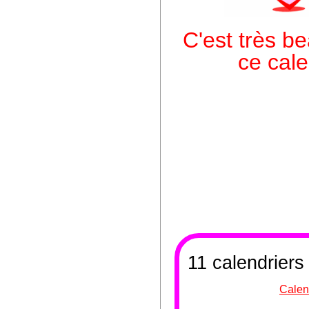
C'est très be
ce cal
11 calendriers
Calen