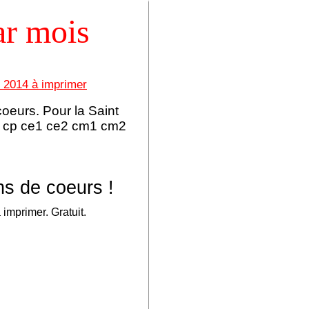
ar mois
s 2014 à imprimer
oeurs. Pour la Saint
 2 cp ce1 ce2 cm1 cm2
ns de coeurs !
imprimer. Gratuit.