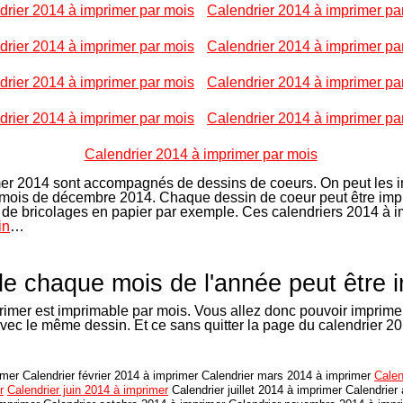
drier 2014 à imprimer par mois
Calendrier 2014 à imprimer pa
drier 2014 à imprimer par mois
Calendrier 2014 à imprimer pa
drier 2014 à imprimer par mois
Calendrier 2014 à imprimer pa
drier 2014 à imprimer par mois
Calendrier 2014 à imprimer pa
Calendrier 2014 à imprimer par mois
mer 2014 sont accompagnés de dessins de coeurs. On peut les i
 mois de décembre 2014. Chaque dessin de coeur peut être im
tés de bricolages en papier par exemple. Ces calendriers 2014 à
in
…
de chaque mois de l'année peut être 
imer est imprimable par mois. Vous allez donc pouvoir imprimer
avec le même dessin. Et ce sans quitter la page du calendrier 20
imer Calendrier février 2014 à imprimer Calendrier mars 2014 à imprimer
Calen
r
Calendrier juin 2014 à imprimer
Calendrier juillet 2014 à imprimer Calendrier