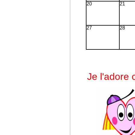
20
21
27
28
Je l'adore