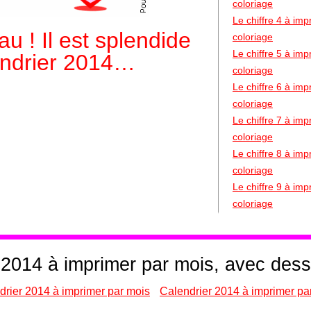
coloriage
Le chiffre 4 à im
au ! Il est splendide
coloriage
Le chiffre 5 à im
endrier 2014…
coloriage
Le chiffre 6 à im
coloriage
Le chiffre 7 à im
coloriage
Le chiffre 8 à im
coloriage
Le chiffre 9 à im
coloriage
 2014 à imprimer par mois, avec des
drier 2014 à imprimer par mois
Calendrier 2014 à imprimer pa