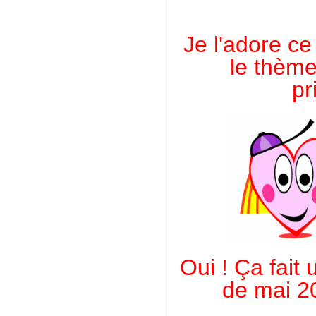
Je l'adore ce
le thème
pr
Oui ! Ça fait 
de mai 2