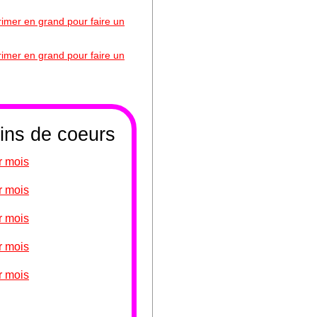
primer en grand pour faire un
primer en grand pour faire un
sins de coeurs
r mois
r mois
r mois
r mois
r mois