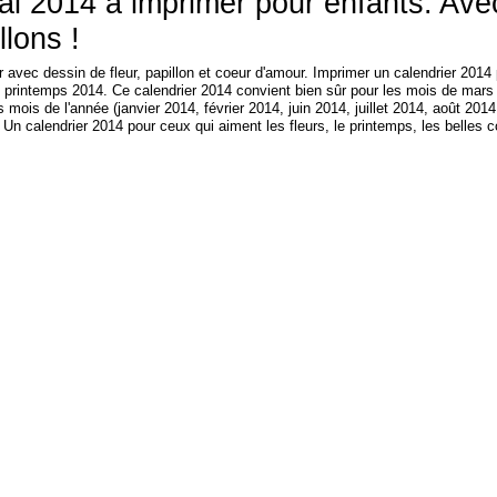
ai 2014 à imprimer pour enfants. Ave
llons !
 avec dessin de fleur, papillon et coeur d'amour. Imprimer un calendrier 2014
 printemps 2014. Ce calendrier 2014 convient bien sûr pour les mois de mars 
 mois de l'année (janvier 2014, février 2014, juin 2014, juillet 2014, août 20
 calendrier 2014 pour ceux qui aiment les fleurs, le printemps, les belles co