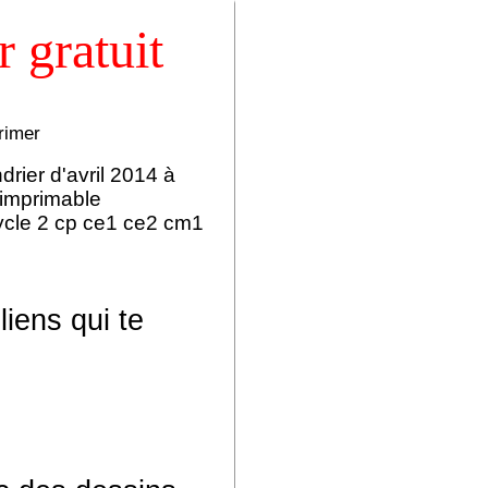
 gratuit
rimer
rier d'avril 2014 à
 imprimable
cycle 2 cp ce1 ce2 cm1
liens qui te