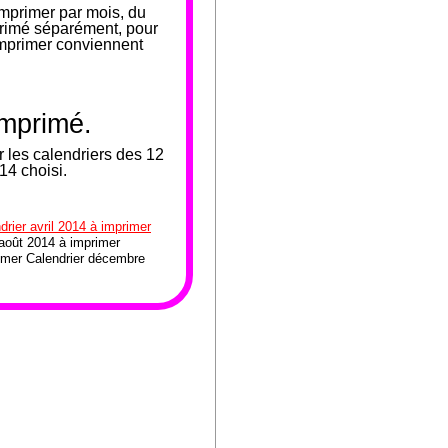
mprimer par mois, du
primé séparément, pour
 imprimer conviennent
imprimé.
 les calendriers des 12
14 choisi.
drier avril 2014 à imprimer
 août 2014 à imprimer
imer Calendrier décembre