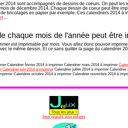
mer 2014 sont accompagnés de dessins de coeurs. On peut les i
 mois de décembre 2014. Chaque dessin de coeur peut être im
tés de bricolages en papier par exemple. Ces calendriers 2014 à
in
…
de chaque mois de l'année peut être 
imer est imprimable par mois. Vous allez donc pouvoir imprimer
avec le même dessin. Et ce sans quitter la page du calendrier 20
imer Calendrier février 2014 à imprimer Calendrier mars 2014 à imprimer
Calen
r
Calendrier juin 2014 à imprimer
Calendrier juillet 2014 à imprimer Calendrier
mprimer Calendrier octobre 2014 à imprimer Calendrier novembre 2014 à impr
Jeux gratuits pour enfants