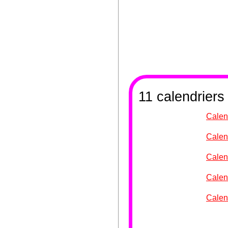
11 calendriers
Calen
Calen
Calen
Calen
Calen