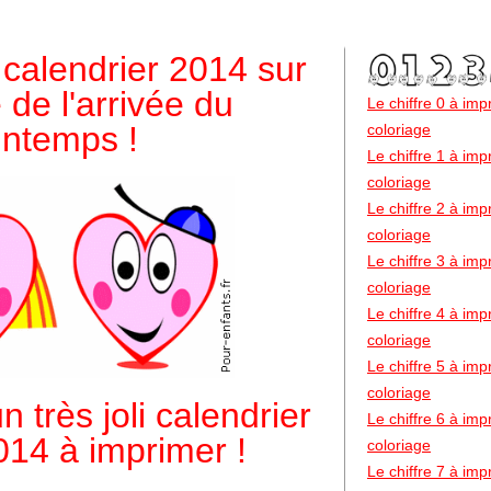
 calendrier 2014 sur
 de l'arrivée du
Le chiffre 0 à im
intemps !
coloriage
Le chiffre 1 à im
coloriage
Le chiffre 2 à im
coloriage
Le chiffre 3 à im
coloriage
Le chiffre 4 à im
coloriage
Le chiffre 5 à im
coloriage
un très joli calendrier
Le chiffre 6 à im
014 à imprimer !
coloriage
Le chiffre 7 à im