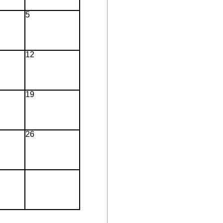
5
12
19
26