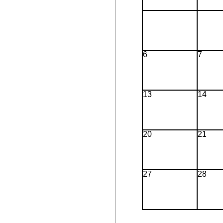
6
7
13
14
20
21
27
28