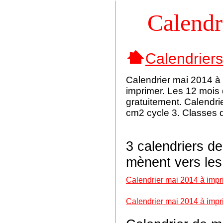
Calendr
Calendrier
Calendrier mai 2014 à 
imprimer. Les 12 mois
gratuitement. Calendri
cm2 cycle 3. Classes d
3 calendriers de
mènent vers les
Calendrier mai 2014 à impr
Calendrier mai 2014 à impr