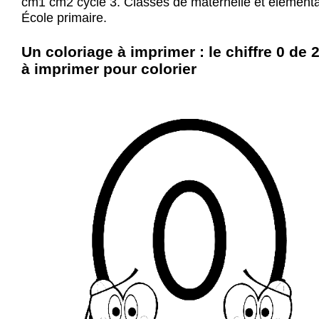
cm1 cm2 cycle 3. Classes de maternelle et élémenta
École primaire.
Un coloriage à imprimer : le chiffre 0 de 
à imprimer pour colorier