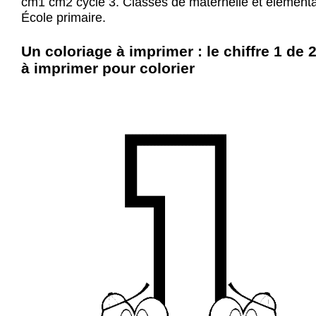
cm1 cm2 cycle 3. Classes de maternelle et élémenta
École primaire.
Un coloriage à imprimer : le chiffre 1 de 
à imprimer pour colorier