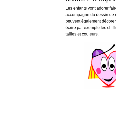
Les enfants vont adorer faire
accompagné du dessin de nos
peuvent également décorer l
écrire par exemple les chiff
tailles et couleurs.