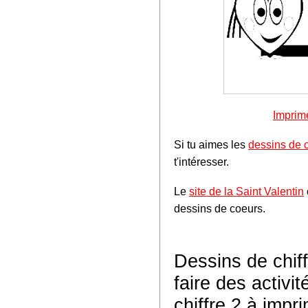
Imprim
Si tu aimes les
dessins de 
t'intéresser.
Le
site de la Saint Valentin
dessins de coeurs.
Dessins de chif
faire des activi
chiffre 2 à impr