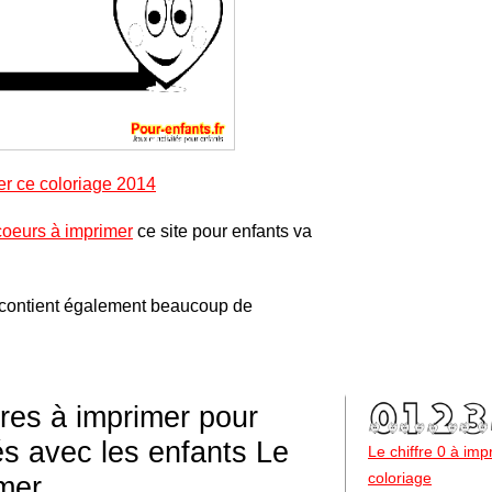
er ce coloriage 2014
coeurs à imprimer
ce site pour enfants va
contient également beaucoup de
fres à imprimer pour
tés avec les enfants Le
Le chiffre 0 à im
coloriage
imer