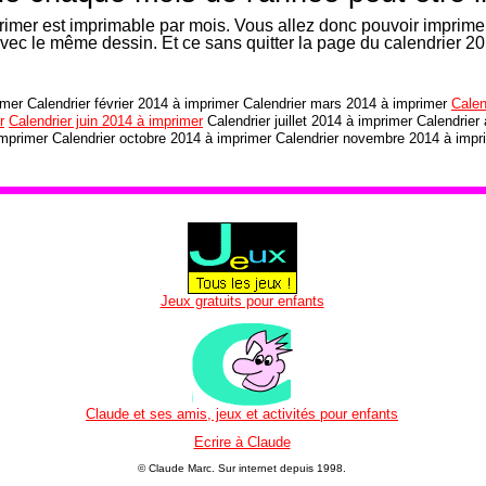
imer est imprimable par mois. Vous allez donc pouvoir imprimer
avec le même dessin. Et ce sans quitter la page du calendrier 20
imer Calendrier février 2014 à imprimer Calendrier mars 2014 à imprimer
Calen
r
Calendrier juin 2014 à imprimer
Calendrier juillet 2014 à imprimer Calendrier
mprimer Calendrier octobre 2014 à imprimer Calendrier novembre 2014 à impr
Jeux gratuits pour enfants
Claude et ses amis, jeux et activités pour enfants
Ecrire à Claude
© Claude Marc.
Sur internet depuis 1998.