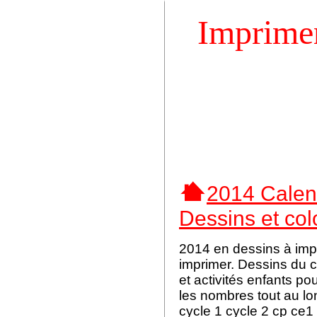
Imprimer 
2014 Calen
Dessins et col
2014 en dessins à imp
imprimer. Dessins du c
et activités enfants po
les nombres tout au l
cycle 1 cycle 2 cp ce