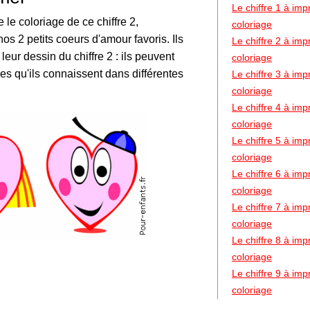
Le chiffre 1 à im
 le coloriage de ce chiffre 2,
coloriage
 2 petits coeurs d'amour favoris. Ils
Le chiffre 2 à im
eur dessin du chiffre 2 : ils peuvent
coloriage
res qu'ils connaissent dans différentes
Le chiffre 3 à im
coloriage
Le chiffre 4 à im
coloriage
Le chiffre 5 à im
coloriage
Le chiffre 6 à im
coloriage
Le chiffre 7 à im
coloriage
Le chiffre 8 à im
coloriage
Le chiffre 9 à im
coloriage