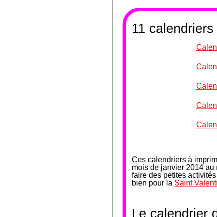
11 calendriers
Calen
Calen
Calen
Calen
Calen
Ces calendriers à impri
mois de janvier 2014 au
faire des petites activi
bien pour la
Saint Valent
Le calendrier 