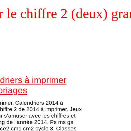
le chiffre 2 (deux) gran
driers à imprimer
oriages
rimer. Calendriers 2014 à
hiffre 2 de 2014 à imprimer. Jeux
ur s'amuser avec les chiffres et
ong de l'année 2014. Ps ms gs
1 ce2 cm1 cm2 cycle 3. Classes