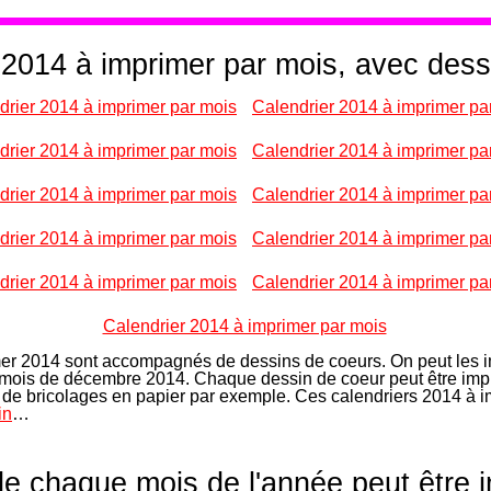
 2014 à imprimer par mois, avec des
drier 2014 à imprimer par mois
Calendrier 2014 à imprimer pa
drier 2014 à imprimer par mois
Calendrier 2014 à imprimer pa
drier 2014 à imprimer par mois
Calendrier 2014 à imprimer pa
drier 2014 à imprimer par mois
Calendrier 2014 à imprimer pa
drier 2014 à imprimer par mois
Calendrier 2014 à imprimer pa
Calendrier 2014 à imprimer par mois
mer 2014 sont accompagnés de dessins de coeurs. On peut les i
 mois de décembre 2014. Chaque dessin de coeur peut être im
tés de bricolages en papier par exemple. Ces calendriers 2014 à
in
…
de chaque mois de l'année peut être 